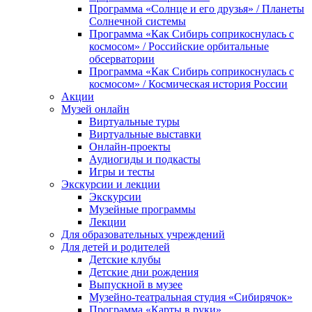
Программа «Солнце и его друзья» / Планеты
Солнечной системы
Программа «Как Сибирь соприкоснулась с
космосом» / Российские орбитальные
обсерватории
Программа «Как Сибирь соприкоснулась с
космосом» / Космическая история России
Акции
Музей онлайн
Виртуальные туры
Виртуальные выставки
Онлайн-проекты
Аудиогиды и подкасты
Игры и тесты
Экскурсии и лекции
Экскурсии
Музейные программы
Лекции
Для образовательных учреждений
Для детей и родителей
Детские клубы
Детские дни рождения
Выпускной в музее
Музейно-театральная студия «Сибирячок»
Программа «Карты в руки»