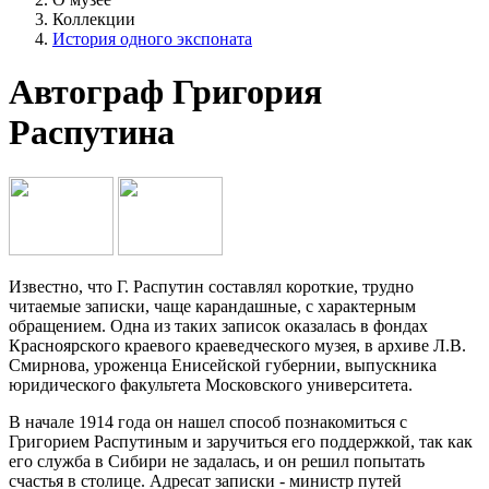
Коллекции
История одного экспоната
Автограф Григория
Распутина
Известно, что Г. Распутин составлял короткие, трудно
читаемые записки, чаще карандашные, с характерным
обращением. Одна из таких записок оказалась в фондах
Красноярского краевого краеведческого музея, в архиве Л.В.
Смирнова, уроженца Енисейской губернии, выпускника
юридического факультета Московского университета.
В начале 1914 года он нашел способ познакомиться с
Григорием Распутиным и заручиться его поддержкой, так как
его служба в Сибири не задалась, и он решил попытать
счастья в столице. Адресат записки - министр путей