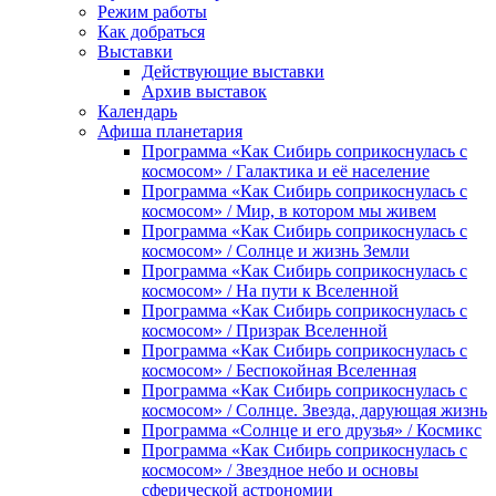
Режим работы
Как добраться
Выставки
Действующие выставки
Архив выставок
Календарь
Афиша планетария
Программа «Как Сибирь соприкоснулась с
космосом» / Галактика и её население
Программа «Как Сибирь соприкоснулась с
космосом» / Мир, в котором мы живем
Программа «Как Сибирь соприкоснулась с
космосом» / Солнце и жизнь Земли
Программа «Как Сибирь соприкоснулась с
космосом» / На пути к Вселенной
Программа «Как Сибирь соприкоснулась с
космосом» / Призрак Вселенной
Программа «Как Сибирь соприкоснулась с
космосом» / Беспокойная Вселенная
Программа «Как Сибирь соприкоснулась с
космосом» / Солнце. Звезда, дарующая жизнь
Программа «Солнце и его друзья» / Космикс
Программа «Как Сибирь соприкоснулась с
космосом» / Звездное небо и основы
сферической астрономии