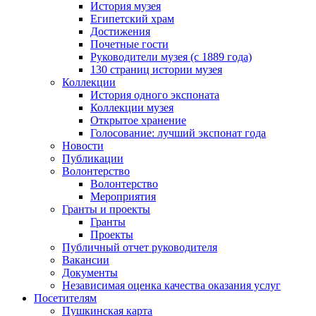
История музея
Египетский храм
Достижения
Почетные гости
Руководители музея (с 1889 года)
130 страниц истории музея
Коллекции
История одного экспоната
Коллекции музея
Открытое хранение
Голосование: лучший экспонат года
Новости
Публикации
Волонтерство
Волонтерство
Мероприятия
Гранты и проекты
Гранты
Проекты
Публичный отчет руководителя
Вакансии
Документы
Независимая оценка качества оказания услуг
Посетителям
Пушкинская карта