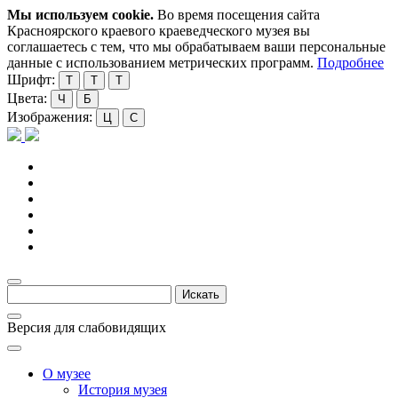
Мы используем cookie.
Во время посещения сайта
Красноярского краевого краеведческого музея вы
соглашаетесь с тем, что мы обрабатываем ваши персональные
данные с использованием метрических программ.
Подробнее
Шрифт:
Т
Т
Т
Цвета:
Ч
Б
Изображения:
Ц
С
Версия для слабовидящих
О музее
История музея