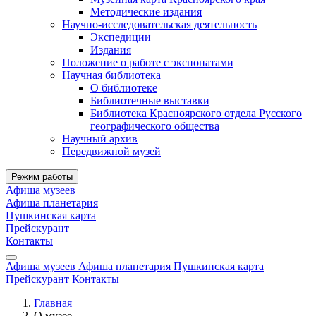
Методические издания
Научно-исследовательская деятельность
Экспедиции
Издания
Положение о работе с экспонатами
Научная библиотека
О библиотеке
Библиотечные выставки
Библиотека Красноярского отдела Русского
географического общества
Научный архив
Передвижной музей
Режим работы
Афиша музеев
Афиша планетария
Пушкинская карта
Прейскурант
Контакты
Афиша музеев
Афиша планетария
Пушкинская карта
Прейскурант
Контакты
Главная
О музее