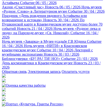
Астафьева
Событие
06 / 05 / 2026
Акция «Счастливый час»
Новость
06 / 05 / 2026
Ночь музеев
«Родное. Слово» в Литературном музее
Событие
30 / 04 / 2026
Праздник «День рождения рядового Астафьева или
возвращение к истокам»
Новость
30 / 04 / 2026
По
Пушкинской карте в Краеведческом музее доступно более 70
событий
Новость
21 / 04 / 2026
Ночь музеев «Родное: река и
люди» на Пароходе-музее «Св. Николай»
Событие
16 / 04 /
2026
Ночь музеев «Заварка» в Музее-усадьбе Г.В Юдина
Событие
16 / 04 / 2026
Ночь музеев «НИТИ» в Красноярском
краеведческом музее
Событие
10 / 04 / 2026
Лекторий с
музейными экспонатами
Новость
30 / 03 / 2026
Библиосумерки «БУ! РА! ТИ! НО!»
Событие
23 / 03 / 2026
День космонавтики в Краеведческом музее
Новость
23 / 03 /
2026
Обратная связь
Электронная запись
Оплатить услуги