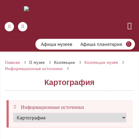
Афиша музеев
Афиша планетария
Главная
О музее
Коллекции
Коллекции музея
Информационные источники
Картография
Информационные источники