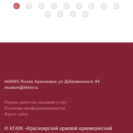
660049, Россия, Красноярск, ул. Дубровинского, 84
museum@kkkm.ru
Оценка качества оказания услуг
Политика конфиденциальности
Карта сайта
© КГАУК «Красноярский краевой краеведческий