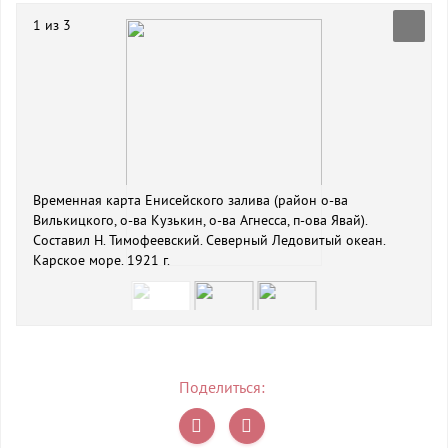
1 из 3
Временная карта Енисейского залива (район о-ва
Вилькицкого, о-ва Кузькин, о-ва Агнесса, п-ова Явай).
Составил Н. Тимофеевский. Северный Ледовитый океан.
Карское море. 1921 г.
Поделиться: