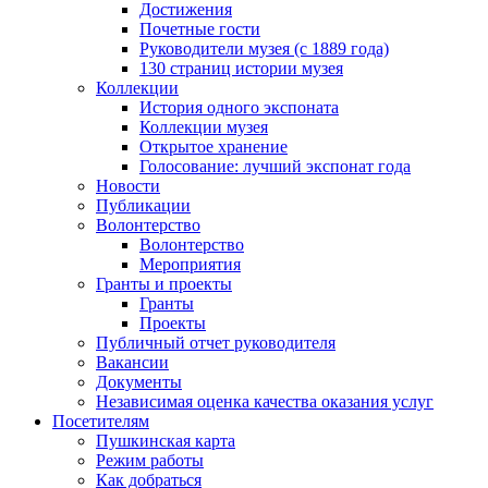
Достижения
Почетные гости
Руководители музея (с 1889 года)
130 страниц истории музея
Коллекции
История одного экспоната
Коллекции музея
Открытое хранение
Голосование: лучший экспонат года
Новости
Публикации
Волонтерство
Волонтерство
Мероприятия
Гранты и проекты
Гранты
Проекты
Публичный отчет руководителя
Вакансии
Документы
Независимая оценка качества оказания услуг
Посетителям
Пушкинская карта
Режим работы
Как добраться