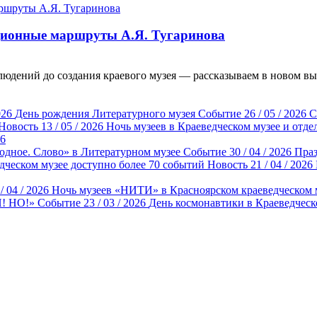
ционные маршруты А.Я. Тугаринова
юдений до создания краевого музея — рассказываем в новом вы
026
День рождения Литературного музея
Событие
26 / 05 / 2026
С
Новость
13 / 05 / 2026
Ночь музеев в Краеведческом музее и отде
26
одное. Слово» в Литературном музее
Событие
30 / 04 / 2026
Праз
дческом музее доступно более 70 событий
Новость
21 / 04 / 2026
/ 04 / 2026
Ночь музеев «НИТИ» в Красноярском краеведческом 
И! НО!»
Событие
23 / 03 / 2026
День космонавтики в Краеведческ