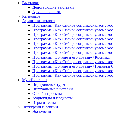
Выставки
Действующие выставки
Архив выставок
Календарь
Афиша планетария
Программа «Как Сибирь соприкоснулась с косм
Программа «Как Сибирь соприкоснулась с ко
Программа «Как Сибирь соприкоснулась с кос
Программа «Как Сибирь соприкоснулась с кос
Программа «Как Сибирь соприкоснулась с ко
Программа «Как Сибирь соприкоснулась с кос
Программа «Как Сибирь соприкоснулась с кос
Программа «Солнце и его друзья» / Космикс
Программа «Как Сибирь соприкоснулась с кос
Программа «Солнце и его друзья» / Планеты
Программа «Как Сибирь соприкоснулась с кос
Программа «Как Сибирь соприкоснулась с кос
Музей онлайн
Виртуальные туры
Виртуальные выставки
Онлайн-проекты
Аудиогиды и подкасты
Игры и тесты
Экскурсии и лекции
Экскурсии