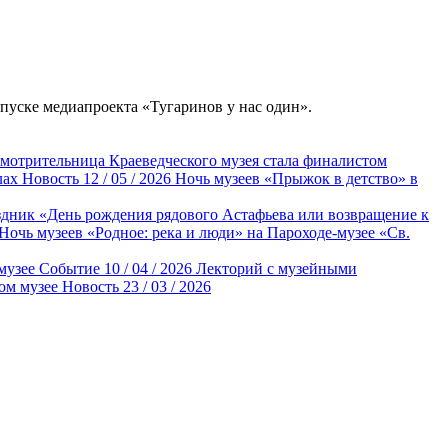
пуске медиапроекта «Тугаринов у нас один».
мотрительница Краеведческого музея стала финалистом
лах
Новость
12 / 05 / 2026
Ночь музеев «Прыжок в детство» в
дник «День рождения рядового Астафьева или возвращение к
Ночь музеев «Родное: река и люди» на Пароходе-музее «Св.
музее
Событие
10 / 04 / 2026
Лекторий с музейными
ом музее
Новость
23 / 03 / 2026