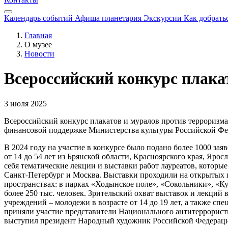
Календарь событий
Афиша планетария
Экскурсии
Как добрать
Главная
О музее
Новости
Всероссийский конкурс плака
3 июля 2025
Всероссийский конкурс плакатов и муралов против терроризм
финансовой поддержке Министерства культуры Российской Фе
В 2024 году на участие в конкурсе было подано более 1000 зая
от 14 до 54 лет из Брянской области, Красноярского края, Яро
себя тематические лекции и выставки работ лауреатов, которы
Санкт-Петербург и Москва. Выставки проходили на открытых 
пространствах: в парках «Ходынское поле», «Сокольники», «Ку
более 250 тыс. человек. Зрительский охват выставок и лекций
учреждений – молодежи в возрасте от 14 до 19 лет, а также с
приняли участие представители Национального антитеррорист
выступил президент Народный художник Российской Федераци