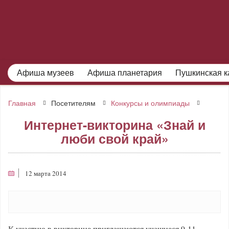
Афиша музеев
Афиша планетария
Пушкинская к
Главная
Посетителям
Конкурсы и олимпиады
Интернет-викторина «Знай и
люби свой край»
12 марта 2014
К участию в викторине приглашаются учащиеся 9-11