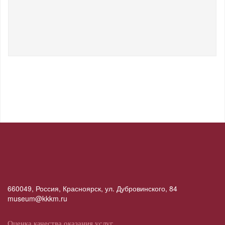
660049, Россия, Красноярск, ул. Дубровинского, 84
museum@kkkm.ru
Оценка качества оказания услуг