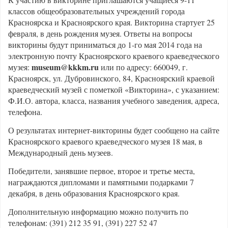
классов общеобразовательных учреждений города
Красноярска и Красноярского края. Викторина стартует 25
февраля, в день рождения музея. Ответы на вопросы
викторины будут приниматься до 1-го мая 2014 года на
электронную почту Красноярского краевого краеведческого
museum@kkkm.ru
музея:
или по адресу: 660049, г.
Красноярск, ул. Дубровинского, 84, Красноярский краевой
краеведческий музей с пометкой «Викторина», с указанием:
Ф.И.О. автора, класса, названия учебного заведения, адреса,
телефона.
О результатах интернет-викторины будет сообщено на сайте
Красноярского краевого краеведческого музея 18 мая, в
Международный день музеев.
Победители, занявшие первое, второе и третье места,
награждаются дипломами и памятными подарками 7
декабря, в день образования Красноярского края.
Дополнительную информацию можно получить по
телефонам: (391) 212 35 91, (391) 227 52 47