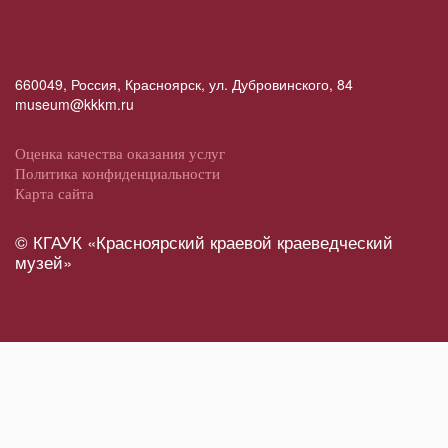
660049, Россия, Красноярск, ул. Дубровинского, 84
museum@kkkm.ru
Оценка качества оказания услуг
Политика конфиденциальности
Карта сайта
© КГАУК «Красноярский краевой краеведческий
музей»