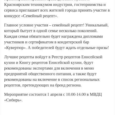
Красноярским техникумом индустрии, гостеприимства и
сервиса приглашает всех жителей города принять участие в
конкурсе «Семейный рецепт».
Главное условие участия – семейный рецепт! Уникальный,
который бытует в одной семье несколько поколений.
Каждая семья обязательно будет награждена дипломами
участников и сертификатом в кондитерский бар
«Кувертюр». А победителей будут ждать отдельные призы!
Лучшие рецепты войдут в Реестр рецептов Енисейской
кухни и Книгу рецептов Енисейской кухни, будут
рекомендованы экспертами для включения в меню
предприятий общественного питания, а также будут
рекомендованы на включение в список региональных
рецептов, претендующих на бренд региона.
Мероприятие состоится 1 апреля с 10.00-14.00 в МВДЦ
«Сибирь».