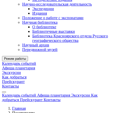
Научно-исследовательская деятельность
Экспедиции
Издания
Положение о работе с экспонатами
Научная библиотека
О библиотеке
Библиотечные выставки
Библиотека Красноярского отдела Русского
географического общества
Научный архив
Передвижной музей
Режим работы
Календарь событий
Афиша планетария
Экскурсии
Как добраться
Прейскурант
Контакты
Календарь событий
Афиша планетария
Экскурсии
Как
добраться
Прейскурант
Контакты
Главная
Посетителям