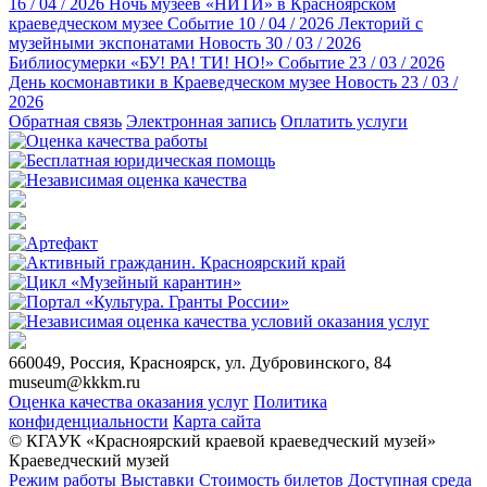
16 / 04 / 2026
Ночь музеев «НИТИ» в Красноярском
краеведческом музее
Событие
10 / 04 / 2026
Лекторий с
музейными экспонатами
Новость
30 / 03 / 2026
Библиосумерки «БУ! РА! ТИ! НО!»
Событие
23 / 03 / 2026
День космонавтики в Краеведческом музее
Новость
23 / 03 /
2026
Обратная связь
Электронная запись
Оплатить услуги
660049, Россия, Красноярск, ул. Дубровинского, 84
museum@kkkm.ru
Оценка качества оказания услуг
Политика
конфиденциальности
Карта сайта
© КГАУК «Красноярский краевой краеведческий музей»
Краеведческий музей
Режим работы
Выставки
Стоимость билетов
Доступная среда