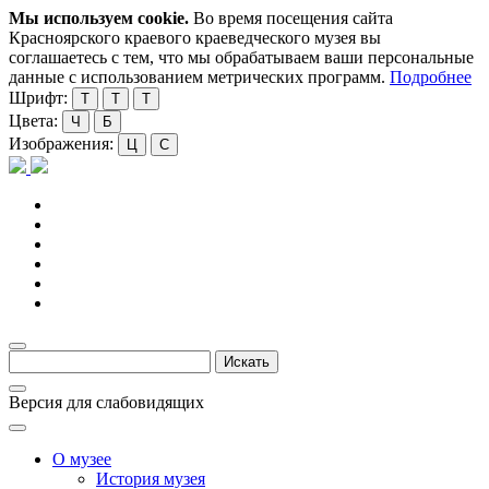
Мы используем cookie.
Во время посещения сайта
Красноярского краевого краеведческого музея вы
соглашаетесь с тем, что мы обрабатываем ваши персональные
данные с использованием метрических программ.
Подробнее
Шрифт:
Т
Т
Т
Цвета:
Ч
Б
Изображения:
Ц
С
Версия для слабовидящих
О музее
История музея