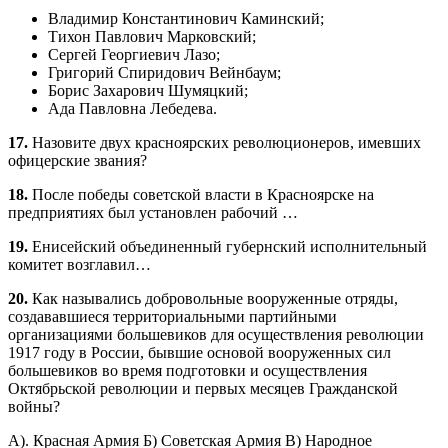
Владимир Константинович Каминский;
Тихон Павлович Марковский;
Сергей Георгиевич Лазо;
Григорий Спиридович Вейнбаум;
Борис Захарович Шумяцкий;
Ада Павловна Лебедева.
17.
Назовите двух красноярских революционеров, имевших
офицерские звания?
18.
После победы советской власти в Красноярске на
предприятиях был установлен рабочий …
19.
Енисейский объединенный губернский исполнительный
комитет возглавил…
20.
Как назывались добровольные вооруженные отряды,
создававшиеся территориальными партийными
организациями большевиков для осуществления революции
1917 году в России, бывшие основой вооруженных сил
большевиков во время подготовки и осуществления
Октябрьской революции и первых месяцев Гражданской
войны?
А). Красная Армия Б) Советская Армия В) Народное