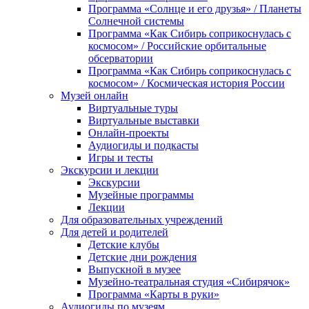
Программа «Солнце и его друзья» / Планеты
Солнечной системы
Программа «Как Сибирь соприкоснулась с
космосом» / Российские орбитальные
обсерватории
Программа «Как Сибирь соприкоснулась с
космосом» / Космическая история России
Музей онлайн
Виртуальные туры
Виртуальные выставки
Онлайн-проекты
Аудиогиды и подкасты
Игры и тесты
Экскурсии и лекции
Экскурсии
Музейные программы
Лекции
Для образовательных учреждений
Для детей и родителей
Детские клубы
Детские дни рождения
Выпускной в музее
Музейно-театральная студия «Сибирячок»
Программа «Карты в руки»
Аудиогиды по музеям