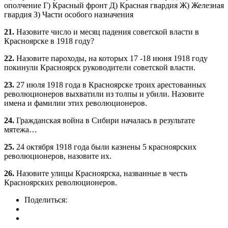
ополчение Г) Красный фронт Д) Красная гвардия Ж) Железная
гвардия З) Части особого назначения
21.
Назовите число и месяц падения советской власти в
Красноярске в 1918 году?
22.
Назовите пароходы, на которых 17 -18 июня 1918 году
покинули Красноярск руководители советской власти.
23.
27 июля 1918 года в Красноярске троих арестованных
революционеров выхватили из толпы и убили. Назовите
имена и фамилии этих революционеров.
24.
Гражданская война в Сибири началась в результате
мятежа…
25.
24 октября 1918 года были казнены 5 красноярских
революционеров, назовите их.
26.
Назовите улицы Красноярска, названные в честь
Красноярских революционеров.
Поделиться: