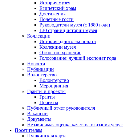
История музея
Египетский храм
Достижения
Почетные гости
Руководители музея (с 1889 года)
130 страниц истории музея
Коллекции
История одного экспоната
Коллекции музея
Открытое хранение
Голосование: лучший экспонат года
Новости
Публикации
Волонтерство
Волонтерство
Мероприятия
Гранты и проекты
Гранты
Проекты
Публичный отчет руководителя
Вакансии
Документы
Независимая оценка качества оказания услуг
Посетителям
Пушкинская карта