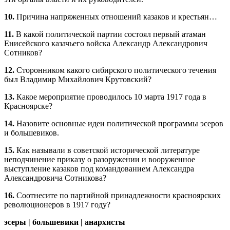
10.
Причина напряженных отношений казаков и крестьян…
11.
В какой политической партии состоял первый атаман
Енисейского казачьего войска Александр Александрович
Сотников?
12.
Сторонником какого сибирского политического течения
был Владимир Михайлович Крутовский?
13.
Какое мероприятие проводилось 10 марта 1917 года в
Красноярске?
14.
Назовите основные идеи политической программы эсеров
и большевиков.
15.
Как называли в советской исторической литературе
неподчинение приказу о разоружении и вооруженное
выступление казаков под командованием Александра
Александровича Сотникова?
16.
Соотнесите по партийной принадлежности красноярских
революционеров в 1917 году?
эсеры | большевики | анархисты