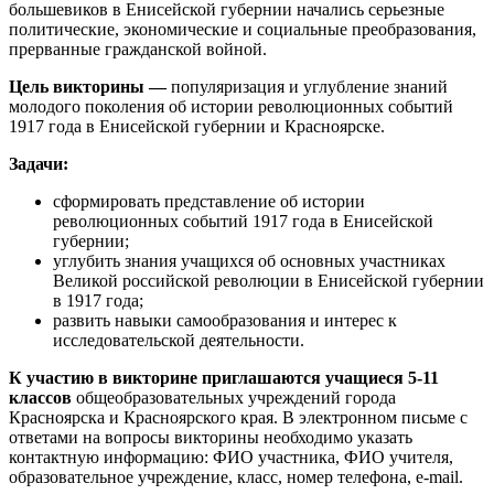
большевиков в Енисейской губернии начались серьезные
политические, экономические и социальные преобразования,
прерванные гражданской войной.
Цель викторины —
популяризация и углубление знаний
молодого поколения об истории революционных событий
1917 года в Енисейской губернии и Красноярске.
Задачи:
сформировать представление об истории
революционных событий 1917 года в Енисейской
губернии;
углубить знания учащихся об основных участниках
Великой российской революции в Енисейской губернии
в 1917 года;
развить навыки самообразования и интерес к
исследовательской деятельности.
К участию в викторине приглашаются учащиеся 5-11
классов
общеобразовательных учреждений города
Красноярска и Красноярского края. В электронном письме с
ответами на вопросы викторины необходимо указать
контактную информацию: ФИО участника, ФИО учителя,
образовательное учреждение, класс, номер телефона, e-mail.