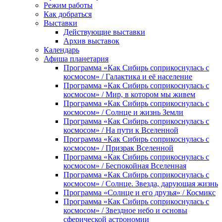
Режим работы
Как добраться
Выставки
Действующие выставки
Архив выставок
Календарь
Афиша планетария
Программа «Как Сибирь соприкоснулась с
космосом» / Галактика и её население
Программа «Как Сибирь соприкоснулась с
космосом» / Мир, в котором мы живем
Программа «Как Сибирь соприкоснулась с
космосом» / Солнце и жизнь Земли
Программа «Как Сибирь соприкоснулась с
космосом» / На пути к Вселенной
Программа «Как Сибирь соприкоснулась с
космосом» / Призрак Вселенной
Программа «Как Сибирь соприкоснулась с
космосом» / Беспокойная Вселенная
Программа «Как Сибирь соприкоснулась с
космосом» / Солнце. Звезда, дарующая жизнь
Программа «Солнце и его друзья» / Космикс
Программа «Как Сибирь соприкоснулась с
космосом» / Звездное небо и основы
сферической астрономии