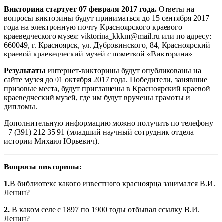
Викторина стартует 07 февраля 2017 года.
Ответы на
вопросы викторины будут приниматься до 15 сентября 2017
года на электронную почту Красноярского краевого
краеведческого музея: viktorina_kkkm@mail.ru или по адресу:
660049, г. Красноярск, ул. Дубровинского, 84, Красноярский
краевой краеведческий музей с пометкой «Викторина».
Результаты
интернет-викторины будут опубликованы на
сайте музея до 01 октября 2017 года. Победители, занявшие
призовые места, будут приглашены в Красноярский краевой
краеведческий музей, где им будут вручены грамоты и
дипломы.
Дополнительную информацию можно получить по телефону
+7 (391) 212 35 91 (младший научный сотрудник отдела
истории Михаил Юрьевич).
Вопросы викторины:
1.
В библиотеке какого известного красноярца занимался В.И.
Ленин?
2.
В каком селе с 1897 по 1900 годы отбывал ссылку В.И.
Ленин?