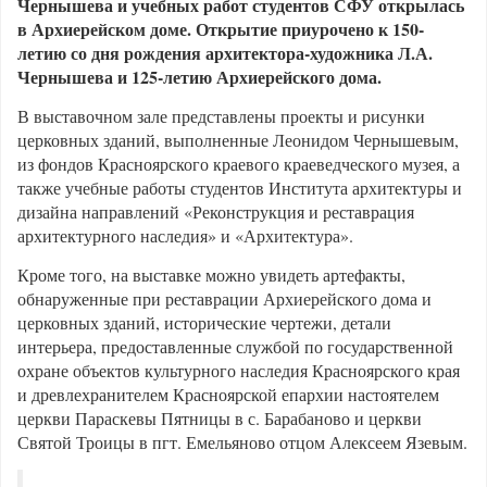
Чернышева и учебных работ студентов СФУ открылась
в Архиерейском доме. Открытие приурочено к 150-
летию со дня рождения архитектора-художника Л.А.
Чернышева и 125-летию Архиерейского дома.
В выставочном зале представлены проекты и рисунки
церковных зданий, выполненные Леонидом Чернышевым,
из фондов Красноярского краевого краеведческого музея, а
также учебные работы студентов Института архитектуры и
дизайна направлений «Реконструкция и реставрация
архитектурного наследия» и «Архитектура».
Кроме того, на выставке можно увидеть артефакты,
обнаруженные при реставрации Архиерейского дома и
церковных зданий, исторические чертежи, детали
интерьера, предоставленные службой по государственной
охране объектов культурного наследия Красноярского края
и древлехранителем Красноярской епархии настоятелем
церкви Параскевы Пятницы в с. Барабаново и церкви
Святой Троицы в пгт. Емельяново отцом Алексеем Язевым.