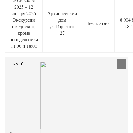
20 декабря
2025 – 12
января 2026
Архиерейский
Экскурсии
дом
8 904 
Бесплатно
ежедневно,
ул. Горького,
48-
кроме
27
понедельника
11:00 и 18:00
1 из 10