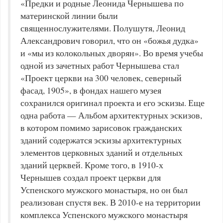
«Предки и родные Леонида Чернышева по
материнской линии были
священнослужителями. Полушутя, Леонид
Александрович говорил, что он «божья дудка»
и «мы из колокольных дворян». Во время учебы
одной из зачетных работ Чернышева стал
«Проект церкви на 300 человек, северный
фасад, 1905», в фондах нашего музея
сохранился оригинал проекта и его эскизы. Еще
одна работа — Альбом архитектурных эскизов,
в котором помимо зарисовок гражданских
зданий содержатся эскизы архитектурных
элементов церковных зданий и отдельных
зданий церквей. Кроме того, в 1910-х
Чернышев создал проект церкви для
Успенского мужского монастыря, но он был
реализован спустя век. В 2010-е на территории
комплекса Успенского мужского монастыря