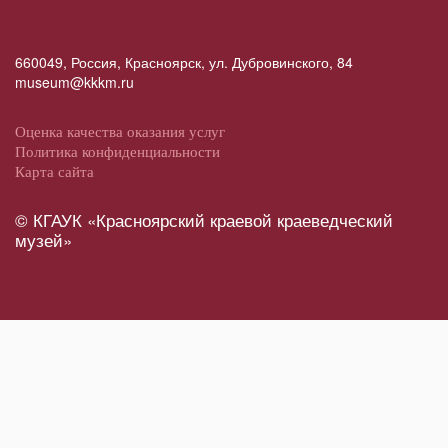
660049, Россия, Красноярск, ул. Дубровинского, 84
museum@kkkm.ru
Оценка качества оказания услуг
Политика конфиденциальности
Карта сайта
© КГАУК «Красноярский краевой краеведческий
музей»