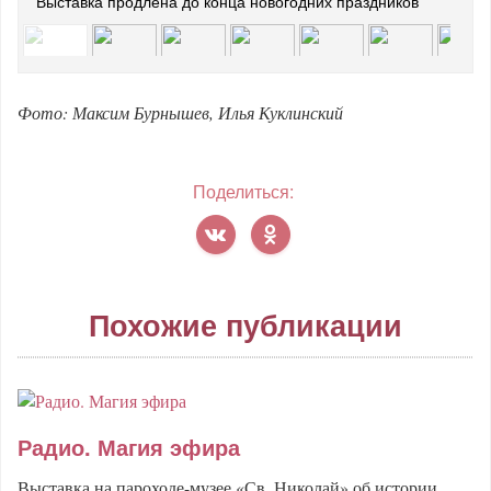
Выставка продлена до конца новогодних праздников
Фото: Максим Бурнышев, Илья Куклинский
Поделиться:
Похожие публикации
Радио. Магия эфира
Выставка на пароходе-музее «Св. Николай» об истории