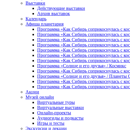
Выставки
Действующие выставки
Архив выставок
Календарь
Афиша планетария
Программа «Как Сибирь соприкоснулась с косм
Программа «Как Сибирь соприкоснулась с ко
Программа «Как Сибирь соприкоснулась с кос
Программа «Как Сибирь соприкоснулась с кос
Программа «Как Сибирь соприкоснулась с ко
Программа «Как Сибирь соприкоснулась с кос
Программа «Как Сибирь соприкоснулась с кос
Программа «Солнце и его друзья» / Космикс
Программа «Как Сибирь соприкоснулась с кос
Программа «Солнце и его друзья» / Планеты
Программа «Как Сибирь соприкоснулась с кос
Программа «Как Сибирь соприкоснулась с кос
Акции
Музей онлайн
Виртуальные туры
Виртуальные выставки
Онлайн-проекты
Аудиогиды и подкасты
Игры и тесты
Экскурсии и лекции