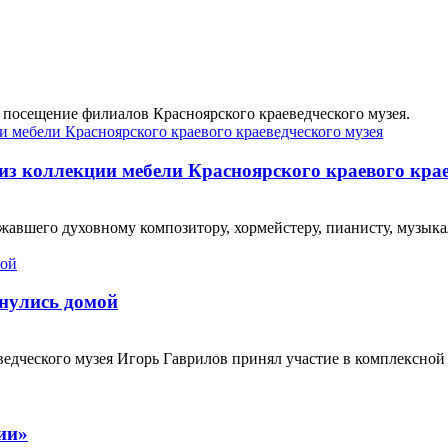
 посещение филиалов Красноярского краеведческого музея.
из коллекции мебели Красноярского краевого крае
жавшего духовному композитору, хормейстеру, пианисту, музы
рнулись домой
дческого музея Игорь Гаврилов принял участие в комплексной 
ии»