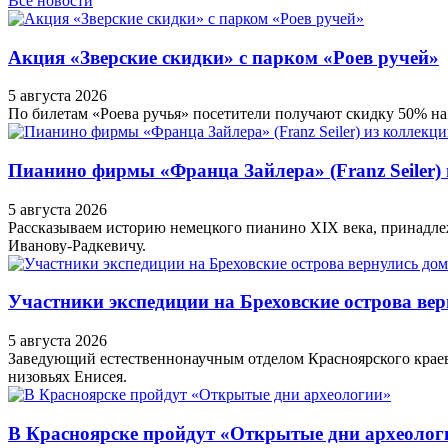
Все новости
Акция «Зверские скидки» с парком «Роев ручей»
5 августа 2026
По билетам «Роева ручья» посетители получают скидку 50% на
Пианино фирмы «Франца Зайлера» (Franz Seiler) 
5 августа 2026
Рассказываем историю немецкого пианино XIX века, принадле
Иванову-Радкевичу.
Участники экспедиции на Бреховские острова ве
5 августа 2026
Заведующий естественнонаучным отделом Красноярского краеве
низовьях Енисея.
В Красноярске пройдут «Открытые дни археолог