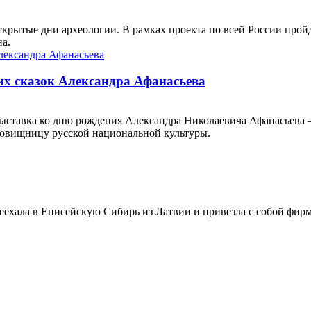
ткрытые дни археологии. В рамках проекта по всей России прой
на.
их сказок Александра Афанасьева
выставка ко дню рождения Александра Николаевича Афанасьева –
ровищницу русской национальной культуры.
ехала в Енисейскую Сибирь из Латвии и привезла с собой фирм