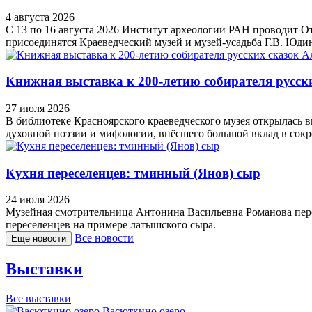
4 августа 2026
С 13 по 16 августа 2026 Институт археологии РАН проводит О
присоединятся Краеведческий музей и музей-усадьба Г.В. Юди
Книжная выставка к 200-летию собирателя русск
27 июля 2026
В библиотеке Красноярского краеведческого музея открылась 
духовной поэзии и мифологии, внёсшего большой вклад в сок
Кухня переселенцев: тминный (Янов) сыр
24 июля 2026
Музейная смотрительница Антонина Васильевна Романова пере
переселенцев на примере латышского сыра.
Все новости
Еще новости
Выставки
Все выставки
Васюткино озеро