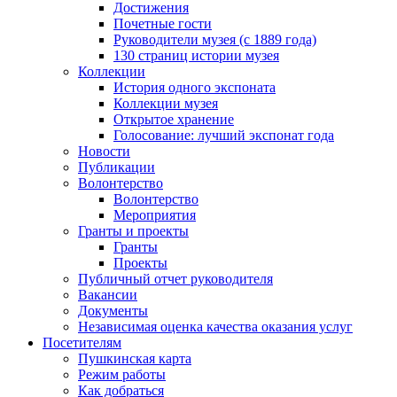
Достижения
Почетные гости
Руководители музея (с 1889 года)
130 страниц истории музея
Коллекции
История одного экспоната
Коллекции музея
Открытое хранение
Голосование: лучший экспонат года
Новости
Публикации
Волонтерство
Волонтерство
Мероприятия
Гранты и проекты
Гранты
Проекты
Публичный отчет руководителя
Вакансии
Документы
Независимая оценка качества оказания услуг
Посетителям
Пушкинская карта
Режим работы
Как добраться