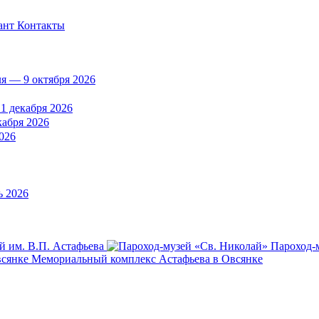
ант
Контакты
ля — 9 октября 2026
1 декабря 2026
кабря 2026
2026
ь 2026
й им. В.П. Астафьева
Пароход-
Мемориальный комплекс Астафьева в Овсянке