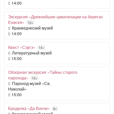
14:00
Экскурсия «Древнейшие цивилизации на берегах
Енисея»
12+
Краеведческий музей
14:00
Квест «Сэргэ»
14+
Литературный музей
15:00
Обзорная экскурсия «Тайны старого
парохода»
10+
Пароход-музей «Св.
Николай»
15:00
Бродилка «Да Винчи»
8+
Краеведческий музей