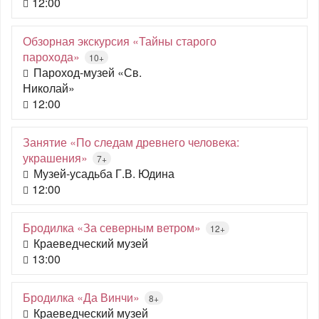
12:00
Обзорная экскурсия «Тайны старого
парохода»
10+
Пароход-музей «Св.
Николай»
12:00
Занятие «По следам древнего человека:
украшения»
7+
Музей-усадьба Г.В. Юдина
12:00
Бродилка «За северным ветром»
12+
Краеведческий музей
13:00
Бродилка «Да Винчи»
8+
Краеведческий музей