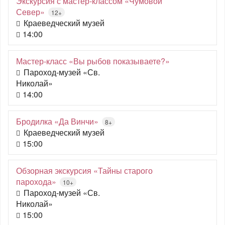
Экскурсия с мастер-классом «Чумовой
Север»
12+
Краеведческий музей
14:00
Мастер-класс «Вы рыбов показываете?»
Пароход-музей «Св.
Николай»
14:00
Бродилка «Да Винчи»
8+
Краеведческий музей
15:00
Обзорная экскурсия «Тайны старого
парохода»
10+
Пароход-музей «Св.
Николай»
15:00