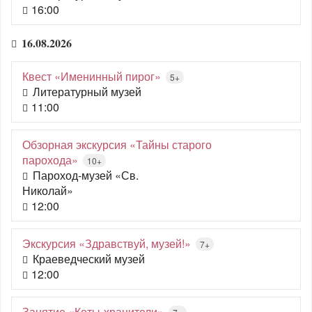
16:00
16.08.2026
Квест «Именинный пирог»
5+
Литературный музей
11:00
Обзорная экскурсия «Тайны старого
парохода»
10+
Пароход-музей «Св.
Николай»
12:00
Экскурсия «Здравствуй, музей!»
7+
Краеведческий музей
12:00
Занятие «Коты-хранители»