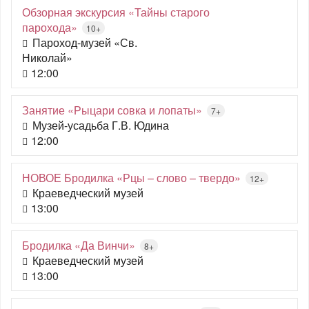
Обзорная экскурсия «Тайны старого
парохода»
10+
Пароход-музей «Св.
Николай»
12:00
Занятие «Рыцари совка и лопаты»
7+
Музей-усадьба Г.В. Юдина
12:00
НОВОЕ Бродилка «Рцы – слово – твердо»
12+
Краеведческий музей
13:00
Бродилка «Да Винчи»
8+
Краеведческий музей
13:00