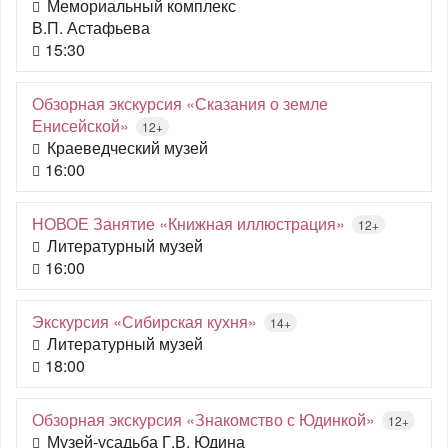
Мемориальный комплекс
В.П. Астафьева
15:30
Обзорная экскурсия «Сказания о земле
Енисейской»
12+
Краеведческий музей
16:00
НОВОЕ Занятие «Книжная иллюстрация»
12+
Литературный музей
16:00
Экскурсия «Сибирская кухня»
14+
Литературный музей
18:00
Обзорная экскурсия «Знакомство с Юдинкой»
12+
Музей-усадьба Г.В. Юдина