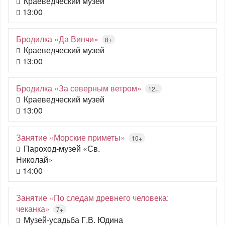
Краеведческий музей
13:00
Бродилка «Да Винчи»
8+
Краеведческий музей
13:00
Бродилка «За северным ветром»
12+
Краеведческий музей
13:00
Занятие «Морские приметы»
10+
Пароход-музей «Св.
Николай»
14:00
Занятие «По следам древнего человека:
чеканка»
7+
Музей-усадьба Г.В. Юдина