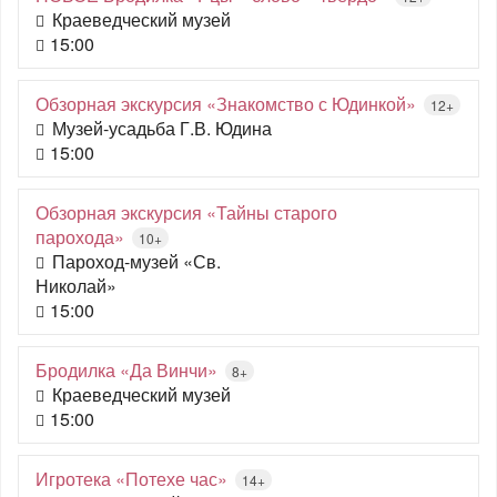
Краеведческий музей
15:00
Обзорная экскурсия «Знакомство с Юдинкой»
12+
Музей-усадьба Г.В. Юдина
15:00
Обзорная экскурсия «Тайны старого
парохода»
10+
Пароход-музей «Св.
Николай»
15:00
Бродилка «Да Винчи»
8+
Краеведческий музей
15:00
Игротека «Потехе час»
14+