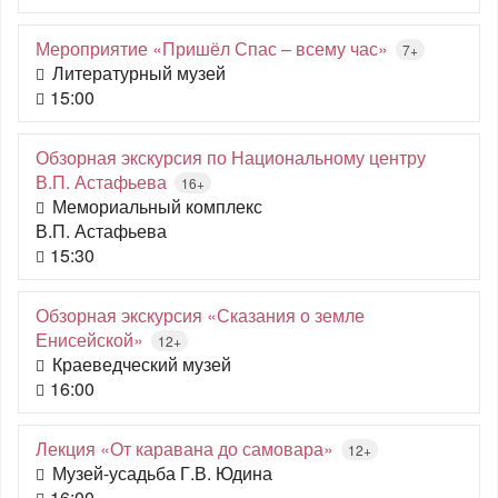
Мероприятие «Пришёл Спас – всему час»
7+
Литературный музей
15:00
Обзорная экскурсия по Национальному центру
В.П. Астафьева
16+
Мемориальный комплекс
В.П. Астафьева
15:30
Обзорная экскурсия «Сказания о земле
Енисейской»
12+
Краеведческий музей
16:00
Лекция «От каравана до самовара»
12+
Музей-усадьба Г.В. Юдина
16:00