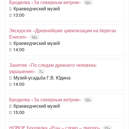
Бродилка «За северным ветром»
12+
Краеведческий музей
13:00
Экскурсия «Древнейшие цивилизации на берегах
Енисея»
12+
Краеведческий музей
14:00
Занятие «По следам древнего человека:
украшения»
7+
Музей-усадьба Г.В. Юдина
14:00
Бродилка «За северным ветром»
12+
Краеведческий музей
15:00
НОВОЕ Бродилка «Рцы – слово – твердо»
12+