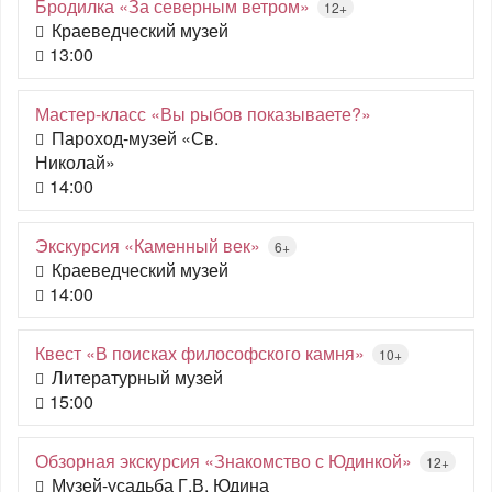
Бродилка «За северным ветром»
12+
Краеведческий музей
13:00
Мастер-класс «Вы рыбов показываете?»
Пароход-музей «Св.
Николай»
14:00
Экскурсия «Каменный век»
6+
Краеведческий музей
14:00
Квест «В поисках философского камня»
10+
Литературный музей
15:00
Обзорная экскурсия «Знакомство с Юдинкой»
12+
Музей-усадьба Г.В. Юдина