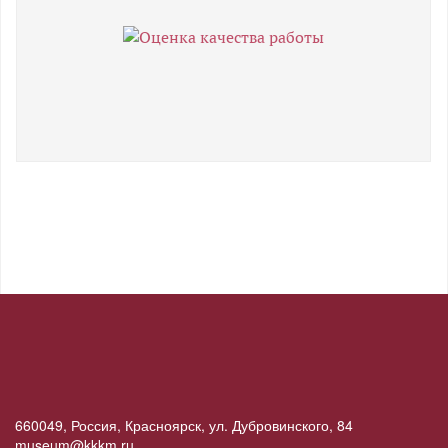
660049, Россия, Красноярск, ул. Дубровинского, 84
museum@kkkm.ru