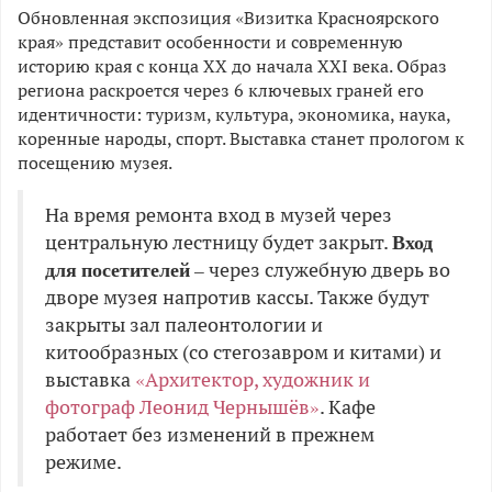
Обновленная экспозиция «Визитка Красноярского
края» представит особенности и современную
историю края с конца XX до начала XXI века. Образ
региона раскроется через 6 ключевых граней его
идентичности: туризм, культура, экономика, наука,
коренные народы, спорт. Выставка станет прологом к
посещению музея.
На время ремонта вход в музей через
Вход
центральную лестницу будет закрыт.
для посетителей
– через служебную дверь во
дворе музея напротив кассы. Также будут
закрыты зал палеонтологии и
китообразных (со стегозавром и китами) и
выставка
«Архитектор, художник и
фотограф Леонид Чернышёв»
. Кафе
работает без изменений в прежнем
режиме.