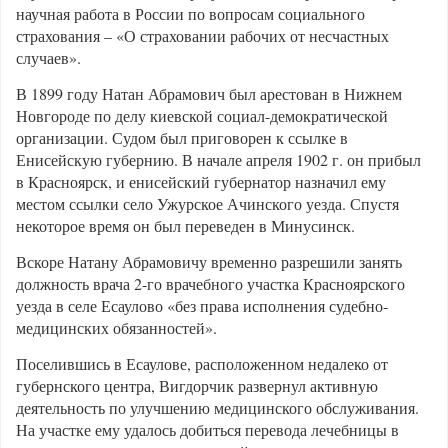
научная работа в России по вопросам социального
страхования – «О страховании рабочих от несчастных
случаев».
В 1899 году Натан Абрамович был арестован в Нижнем
Новгороде по делу киевской социал-демократической
организации. Судом был приговорен к ссылке в
Енисейскую губернию. В начале апреля 1902 г. он прибыл
в Красноярск, и енисейский губернатор назначил ему
местом ссылки село Ужурское Ачинского уезда. Спустя
некоторое время он был переведен в Минусинск.
Вскоре Натану Абрамовичу временно разрешили занять
должность врача 2-го врачебного участка Красноярского
уезда в селе Есаулово «без права исполнения судебно-
медицинских обязанностей».
Поселившись в Есаулове, расположенном недалеко от
губернского центра, Вигдорчик развернул активную
деятельность по улучшению медицинского обслуживания.
На участке ему удалось добиться перевода лечебницы в