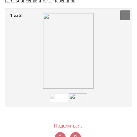
Е.А. Борисенко и А.С. Черепанов
1 из 2
Поделиться: