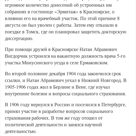
огромное количество донесений об устроенных им
собраниях в гостинице «Эрмитаж» в Красноярске, о
влиянии его на врачебный участок. По этой причине 8
августа он был уволен с работы. Затем ему отказали в
поездке в Томск, где он планировал защитить докторскую
диссертацию.
При помощи друзей в Красноярске Натан Абрамович
Вигдорчик устроился на вакантную должность врача 5-го
участка Минусинского уезда в селе Ермаковском.
Во второй половине декабря 1904 года закончился срок
ссылки, и Натан Абрамович уехал в Нижний Новгород. В
1905-1906 годах жил в Берлине и Вене, где изучал
внутренние болезни и вопросы социального страхования.
В 1906 году вернулся в Россию и поселился в Петербурге,
принял участие в разработке вопросов социального
страхования рабочих. В том же году отошел от
политической деятельности и занялся научной
деятельностью.