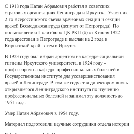
С 1918 года Натан Абрамович работал в советских
страховых организациях Ленинграда и Иркутска. Участник
2-го Всероссийского съезда врачебных секций и секции
врачей Всемедикосантруда (депутат от Петрограда). По
постановлению Политбюро ЦК РКП (б) от 8 июня 1922
года арестован в Петрограде и выслан на 2 года в
Киргизский край, затем в Иркутск.
В 1923 году был избран доцентом на кафедре социальной
гигиены Иркутского университета, в 1924 году –
профессором на кафедре профессиональных болезней в
Государственном институте для усовершенствования
врачей в Ленинграде. В том же году стал директором вновь
открывшегося Ленинградского института по изучению
профессиональных болезней и занимал эту должность до
1951 года.
Умер Натан Абрамович в 1954 году.
Материал подготовили научные сотрудники отдела истории