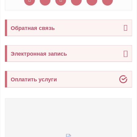
Обратная связь
Электронная запись
Оплатить услуги