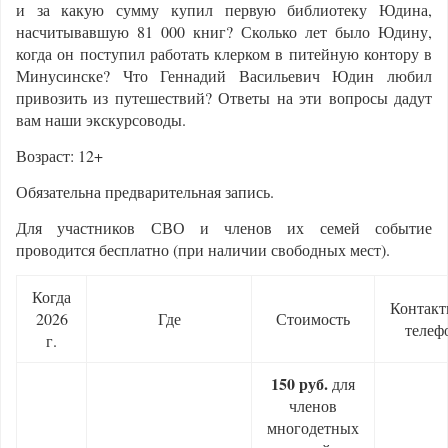
и за какую сумму купил первую библиотеку Юдина,
насчитывавшую 81 000 книг? Сколько лет было Юдину,
когда он поступил работать клерком в питейную контору в
Минусинске? Что Геннадий Васильевич Юдин любил
привозить из путешествий? Ответы на эти вопросы дадут
вам наши экскурсоводы.
Возраст: 12+
Обязательна предварительная запись.
Для участников СВО и членов их семей событие
проводится бесплатно (при наличии свободных мест).
Когда
Контак
2026
Где
Стоимость
телеф
г.
150 руб.
для
членов
многодетных