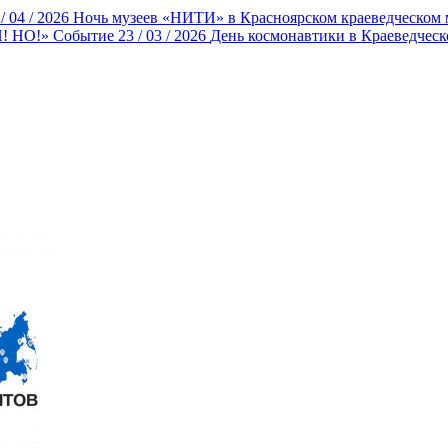
/ 04 / 2026
Ночь музеев «НИТИ» в Красноярском краеведческом 
И! НО!»
Событие
23 / 03 / 2026
День космонавтики в Краеведческ