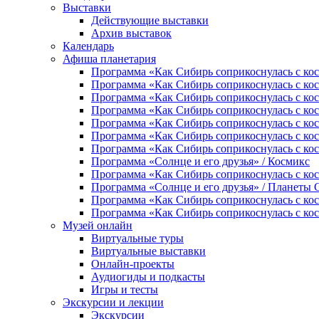
Выставки
Действующие выставки
Архив выставок
Календарь
Афиша планетария
Программа «Как Сибирь соприкоснулась с косм
Программа «Как Сибирь соприкоснулась с ко
Программа «Как Сибирь соприкоснулась с кос
Программа «Как Сибирь соприкоснулась с кос
Программа «Как Сибирь соприкоснулась с ко
Программа «Как Сибирь соприкоснулась с кос
Программа «Как Сибирь соприкоснулась с кос
Программа «Солнце и его друзья» / Космикс
Программа «Как Сибирь соприкоснулась с кос
Программа «Солнце и его друзья» / Планеты
Программа «Как Сибирь соприкоснулась с кос
Программа «Как Сибирь соприкоснулась с кос
Музей онлайн
Виртуальные туры
Виртуальные выставки
Онлайн-проекты
Аудиогиды и подкасты
Игры и тесты
Экскурсии и лекции
Экскурсии