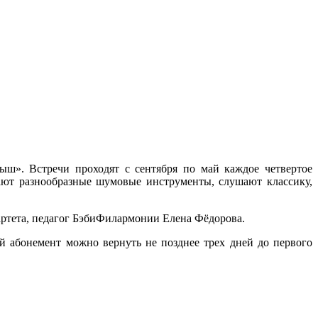
ш». Встречи проходят с сентября по май каждое четвертое
ивают разнообразные шумовые инструменты, слушают классику,
артета, педагог БэбиФилармонии Елена Фёдорова.
ый абонемент можно вернуть не позднее трех дней до первого