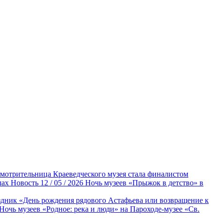
мотрительница Краеведческого музея стала финалистом
лах
Новость
12 / 05 / 2026
Ночь музеев «Прыжок в детство» в
дник «День рождения рядового Астафьева или возвращение к
Ночь музеев «Родное: река и люди» на Пароходе-музее «Св.