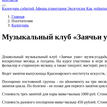
Календарь событий
Афиша планетария
Экскурсии
Как добрать
Главная
Посетителям
Календарь
Музыкальный клуб «Заячьи 
Дошкольный музыкальный клуб «Заячьи уши» музея-усадьбы
воскресенье месяца, в полдень. На курсе участники в игре 
фольклор и старинную музыку, а также танцуют, мастерят, ри
Ведет занятия выпускница Красноярского института искусств,
Посещение постоянной группы - по абонементу на три месяца
занятия цикла. По болезни - не позже дня первого занятия цик
Стоимость трех занятий для пары мама+малыш 1000 руб. Стоим
Стоимость разового посещения мама+малыш 450 рублей. Стоимо