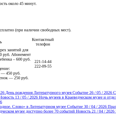
сть около 45 минут.
сплатно (при наличии свободных мест).
Контактный
ь
телефон
рех занятий для
0 руб. Абонемент
бенка – 600 руб.
221-14-44
222-09-55
щение:
 — 450 руб.
нок — 250 руб.
026
День рождения Литературного музея
Событие
26 / 05 / 2026
С
Новость
13 / 05 / 2026
Ночь музеев в Краеведческом музее и отде
26
одное. Слово» в Литературном музее
Событие
30 / 04 / 2026
Праз
дческом музее доступно более 70 событий
Новость
21 / 04 / 2026