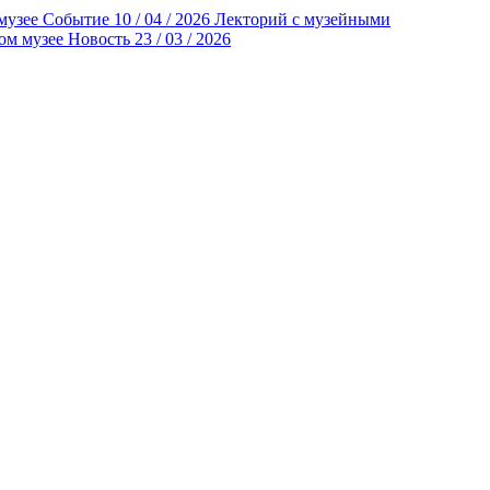
музее
Событие
10 / 04 / 2026
Лекторий с музейными
ом музее
Новость
23 / 03 / 2026