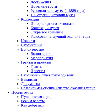
Достижения
Почетные гости
Руководители музея (с 1889 года)
130 страниц истории музея
Коллекции
История одного экспоната
Коллекции музея
Открытое хранение
Голосование: лучший экспонат года
Новости
Публикации
Волонтерство
Волонтерство
Мероприятия
Гранты и проекты
Гранты
Проекты
Публичный отчет руководителя
Вакансии
Документы
Независимая оценка качества оказания услуг
Посетителям
Пушкинская карта
Режим работы
Как добраться