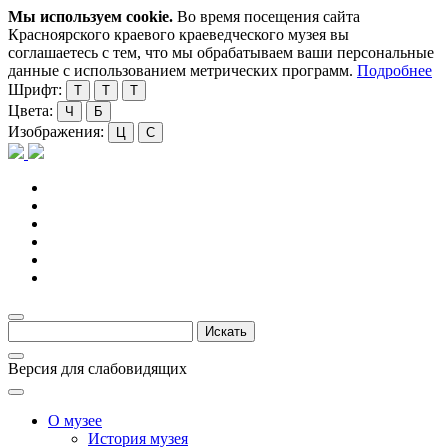
Мы используем cookie.
Во время посещения сайта
Красноярского краевого краеведческого музея вы
соглашаетесь с тем, что мы обрабатываем ваши персональные
данные с использованием метрических программ.
Подробнее
Шрифт:
Т
Т
Т
Цвета:
Ч
Б
Изображения:
Ц
С
Версия для слабовидящих
О музее
История музея