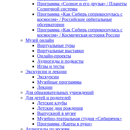
Программа «Солнце и его друзья» / Планеты
Солнечной системы
Программа «Как Сибирь соприкоснулась с
космосом» / Российские орбитальные
обсерватории
Программа «Как Сибирь соприкоснулась с
космосом» / Космическая история России
Музей онлайн
Виртуальные туры
Виртуальные выставки
Онлайн-проекты
Аудиогиды и подкасты
Игры и тесты
Экскурсии и лекции
Экскурсии
Музейные программы
Лекции
Для образовательных учреждений
Для детей и родителей
Детские клубы
Детские дни рождения
Выпускной в музее
Музейно-театральная студия «Сибирячок»
Программа «Карты в руки»
Аудиогиды по музеям