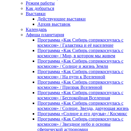
Режим работы
Как добраться
Выставки
Действующие выставки
Архив выставок
Календарь
Афиша планетария
Программа «Как Сибирь соприкоснулась с
космосом» / Галактика и её население
Программа «Как Сибирь соприкоснулась с
космосом» / Мир, в котором мы живем
Программа «Как Сибирь соприкоснулась с
космосом» / Солнце и жизнь Земли
Программа «Как Сибирь соприкоснулась с
космосом» / На пути к Вселенной
Программа «Как Сибирь соприкоснулась с
космосом» / Призрак Вселенной
Программа «Как Сибирь соприкоснулась с
космосом» / Беспокойная Вселенная
Программа «Как Сибирь соприкоснулась с
космосом» / Солнце. Звезда, дарующая жизнь
Программа «Солнце и его друзья» / Космикс
Программа «Как Сибирь соприкоснулась с
космосом» / Звездное небо и основы
сферической астрономии