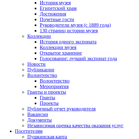
История музея
Египетский храм
Достижения
Почетные гости
Руководители музея (с 1889 года)
130 страниц истории музея
Коллекции
История одного экспоната
Коллекции музея
Открытое хранение
Голосование: лучший экспонат года
Новости
Публикации
Волонтерство
Волонтерство
Мероприятия
Гранты и проекты
Гранты
Проекты
Публичный отчет руководителя
Вакансии
Документы
Независимая оценка качества оказания услуг
Посетителям
Пушкинская карта