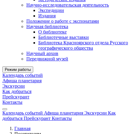
Научно-исследовательская деятельность
Экспедиции
Издания
Положение о работе с экспонатами
Научная библиотека
О библиотеке
Библиотечные выставки
Библиотека Красноярского отдела Русского
географического общества
Научный архив
Передвижной музей
Режим работы
Календарь событий
Афиша планетария
Экскурсии
Как добраться
Прейскурант
Контакты
Календарь событий
Афиша планетария
Экскурсии
Как
добраться
Прейскурант
Контакты
Главная
Посетителям