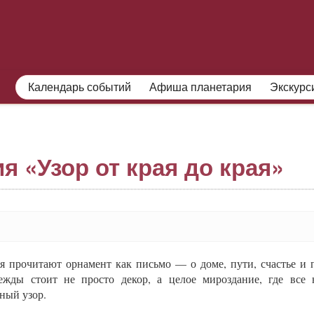
О МУЗЕЕ
ПОСЕТИТЕЛЯМ
Календарь событий
Афиша планетария
Экскурс
 «Узор от края до края»
я прочитают орнамент как письмо — о доме, пути, счасть
е и 
ежды стоит не просто декор, а целое мироздание, где все 
ный узор.