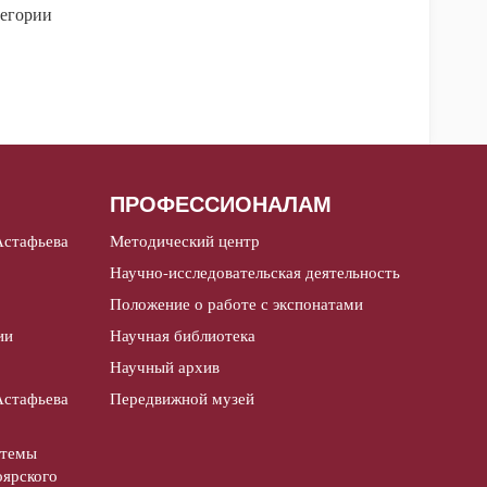
егории
ПРОФЕССИОНАЛАМ
Астафьева
Методический центр
Научно-исследовательская деятельность
Положение о работе с экспонатами
ии
Научная библиотека
Научный архив
Астафьева
Передвижной музей
стемы
оярского