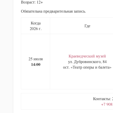
Возраст: 12+
Обязательна предварительная запись.
Когда
Где
2026 г.
Краеведческий музей
25 июля
ул. Дубровинского, 84
14:00
ост. «Театр оперы и балета»
Контакты: 2
+7 908