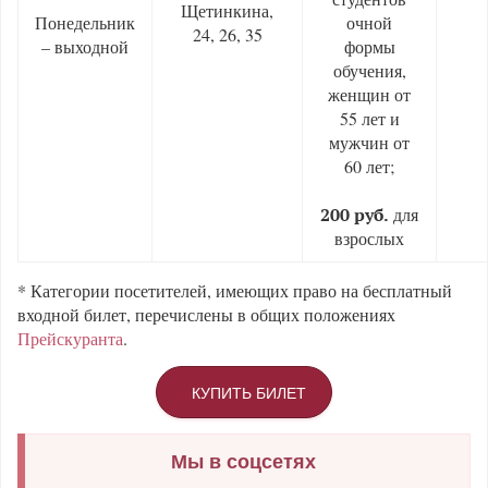
Щетинкина,
Понедельник
очной
24, 26, 35
– выходной
формы
обучения,
женщин от
55 лет и
мужчин от
60 лет;
для
200 руб.
взрослых
* Категории посетителей, имеющих право на бесплатный
входной билет, перечислены в общих положениях
Прейскуранта
.
КУПИТЬ БИЛЕТ
Мы в соцсетях