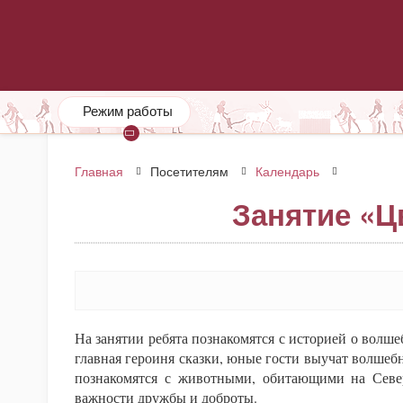
Режим работы
Главная
Посетителям
Календарь
Занятие «Ц
На занятии ребята познакомятся с историей о волшеб
главная героиня сказки, юные гости выучат волшебн
познакомятся с животными, обитающими на Севе
важности дружбы и доброты.