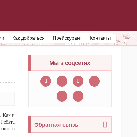
ФИЛИАЛЫ МУЗЕЯ
ПРОФЕССИОНАЛАМ
ии
Как добраться
Прейскурант
Контакты
Мы в соцсетях
. Как и
 Ребята
Обратная связь
нают о