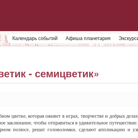
О МУЗЕЕ
ПОСЕТИТЕЛЯМ
Календарь событий
Афиша планетария
Экскурс
ветик - семицветик»
ном цветке, которая оживет в играх, творчестве и добрых делах
ое заклинание, чтобы отправиться в удивительное путешествие.
рном полюсе, решат головоломки, сделают аппликацию и уз