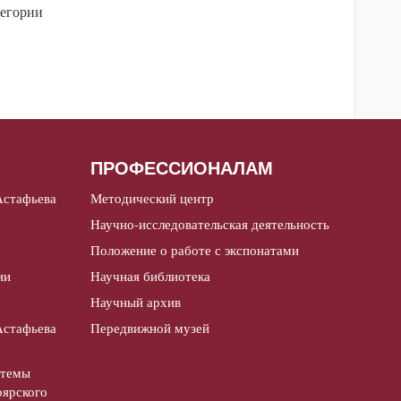
егории
ПРОФЕССИОНАЛАМ
Астафьева
Методический центр
Научно-исследовательская деятельность
Положение о работе с экспонатами
ии
Научная библиотека
Научный архив
Астафьева
Передвижной музей
стемы
оярского