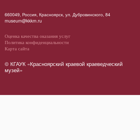
660049, Россия, Красноярск, ул. Дубровинского, 84
museum@kkkm.ru
Оценка качества оказания услуг
Политика конфиденциальности
Карта сайта
© КГАУК «Красноярский краевой краеведческий
музей»