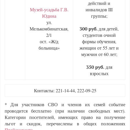
действий и
Музей-усадьба Г.В.
инвалидов III
Юдина
группы;
ул.
Мелькомбинатская,
для детей,
300 руб.
2/1
студентов очной
ост. «Ж/д
формы обучения,
больница»
женщин от 55 лет и
мужчин от 60 лет;
для
350 руб.
взрослых
Контакты: 221-14-44, 222-09-25
* Для участников СВО и членов их семей событие
проводится бесплатно (при наличии свободных мест).
Категории посетителей, имеющих право на получение
льгот и скидок, перечислены в общих положениях
Прейскуранта
.