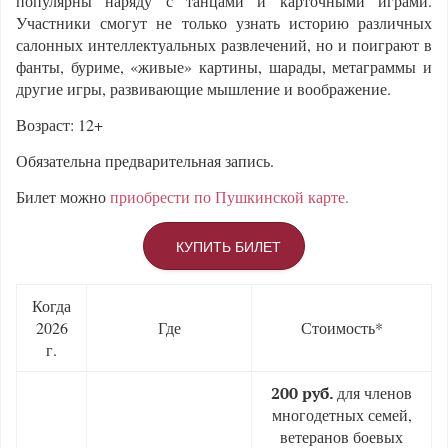
популярны наряду с танцами и карточными играми.
Участники смогут не только узнать историю различных
салонных интеллектуальных развлечений, но и поиграют в
фанты, буриме, «живые» картины, шарады, метаграммы и
другие игры, развивающие мышление и воображение.
Возраст: 12+
Обязательна предварительная запись.
Билет можно
приобрести по Пушкинской карте.
КУПИТЬ БИЛЕТ
Когда
2026
Где
Стоимость*
г.
для членов
200 руб.
многодетных семей,
ветеранов боевых