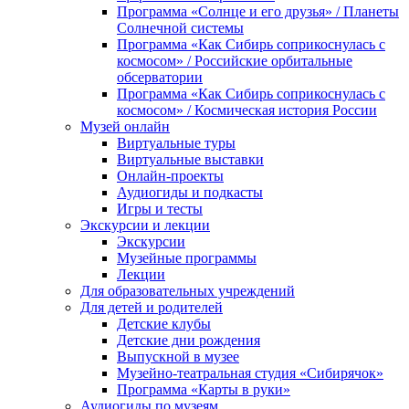
Программа «Солнце и его друзья» / Планеты
Солнечной системы
Программа «Как Сибирь соприкоснулась с
космосом» / Российские орбитальные
обсерватории
Программа «Как Сибирь соприкоснулась с
космосом» / Космическая история России
Музей онлайн
Виртуальные туры
Виртуальные выставки
Онлайн-проекты
Аудиогиды и подкасты
Игры и тесты
Экскурсии и лекции
Экскурсии
Музейные программы
Лекции
Для образовательных учреждений
Для детей и родителей
Детские клубы
Детские дни рождения
Выпускной в музее
Музейно-театральная студия «Сибирячок»
Программа «Карты в руки»
Аудиогиды по музеям