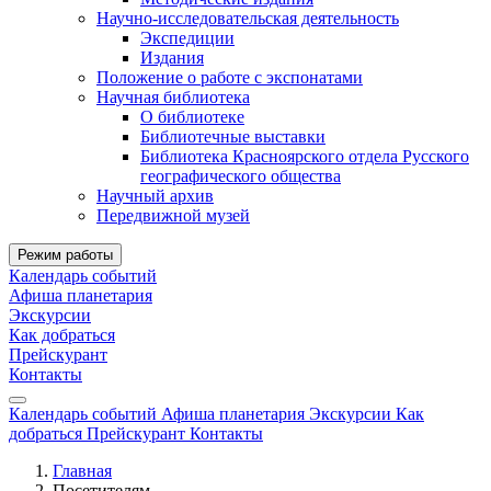
Научно-исследовательская деятельность
Экспедиции
Издания
Положение о работе с экспонатами
Научная библиотека
О библиотеке
Библиотечные выставки
Библиотека Красноярского отдела Русского
географического общества
Научный архив
Передвижной музей
Режим работы
Календарь событий
Афиша планетария
Экскурсии
Как добраться
Прейскурант
Контакты
Календарь событий
Афиша планетария
Экскурсии
Как
добраться
Прейскурант
Контакты
Главная
Посетителям