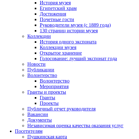
История музея
Египетский храм
Достижения
Почетные гости
Руководители музея (с 1889 года)
130 страниц истории музея
Коллекции
История одного экспоната
Коллекции музея
Открытое хранение
Голосование: лучший экспонат года
Новости
Публикации
Волонтерство
Волонтерство
Мероприятия
Гранты и проекты
Гранты
Проекты
Публичный отчет руководителя
Вакансии
Документы
Независимая оценка качества оказания услуг
Посетителям
Пушкинская карта