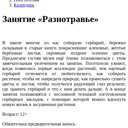
Календарь
Занятие «Разнотравье»
В школе многие из нас собирали гербарий, бережно
складывая в старые книги покрасневшие кленовые, жёлтые
берёзовые листья, скромные поздние осенние цветы.
Предлагаем гостям музея ещё ближе познакомиться с этим
замечательным увлечением на занятии. Посетители узнают,
когда появились первые коллекции растений, чем научный
гербарий отличается от любительского, как собирать
растения, чтобы не навредить природе, как правильно сушить
цветы и листья, чтобы получился радующий глаз результат,
где хранить гербарий и что с ним делать дальше. А в конце
занятия познакомятся с несложной техникой изготовления
гербарных закладок, с помощью которой можно вдохнуть
новую жизнь в засушенные растения.
Возраст: 12+
Обязательна предварительная запись.