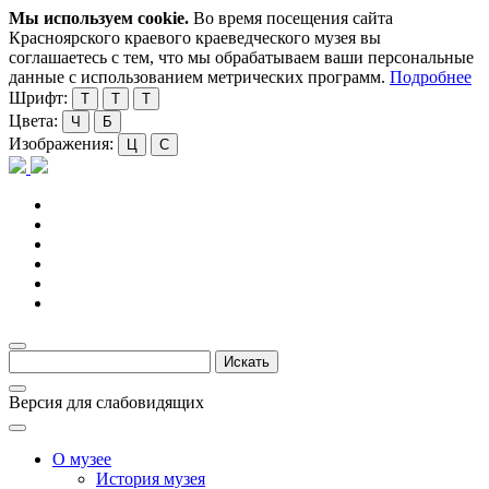
Мы используем cookie.
Во время посещения сайта
Красноярского краевого краеведческого музея вы
соглашаетесь с тем, что мы обрабатываем ваши персональные
данные с использованием метрических программ.
Подробнее
Шрифт:
Т
Т
Т
Цвета:
Ч
Б
Изображения:
Ц
С
Версия для слабовидящих
О музее
История музея