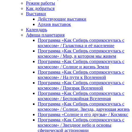
Режим работы
Как добраться
Выставки
Действующие выставки
Архив выставок
Календарь
Афиша планетария
Программа «Как Сибирь соприкоснулась с
космосом» / Галактика и её население
Программа «Как Сибирь соприкоснулась с
космосом» / Мир, в котором мы живем
Программа «Как Сибирь соприкоснулась с
космосом» / Солнце и жизнь Земли
Программа «Как Сибирь соприкоснулась с
космосом» / На пути к Вселенной
Программа «Как Сибирь соприкоснулась с
космосом» / Призрак Вселенной
Программа «Как Сибирь соприкоснулась с
космосом» / Беспокойная Вселенная
Программа «Как Сибирь соприкоснулась с
космосом» / Солнце. Звезда, дарующая жизнь
Программа «Солнце и его друзья» / Космикс
Программа «Как Сибирь соприкоснулась с
космосом» / Звездное небо и основы
сферической астрономии