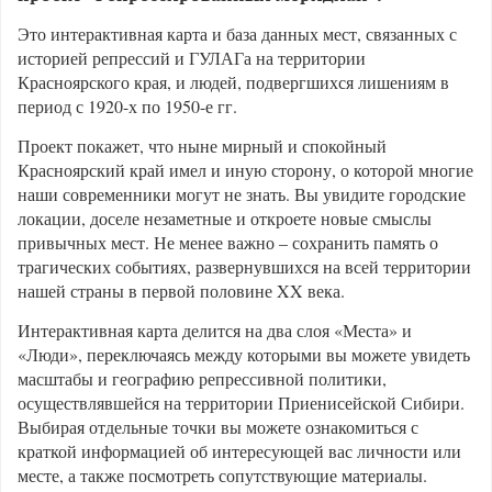
Это интерактивная карта и база данных мест, связанных с
историей репрессий и ГУЛАГа на территории
Красноярского края, и людей, подвергшихся лишениям в
период с 1920-х по 1950-е гг.
Проект покажет, что ныне мирный и спокойный
Красноярский край имел и иную сторону, о которой многие
наши современники могут не знать. Вы увидите городские
локации, доселе незаметные и откроете новые смыслы
привычных мест. Не менее важно – сохранить память о
трагических событиях, развернувшихся на всей территории
нашей страны в первой половине XX века.
Интерактивная карта делится на два слоя «Места» и
«Люди», переключаясь между которыми вы можете увидеть
масштабы и географию репрессивной политики,
осуществлявшейся на территории Приенисейской Сибири.
Выбирая отдельные точки вы можете ознакомиться с
краткой информацией об интересующей вас личности или
месте, а также посмотреть сопутствующие материалы.