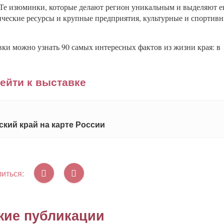
 Те изюминки, которые делают регион уникальным и выделяют е
тические ресурсы и крупные предприятия, культурные и спортив
авки можно узнать 90 самых интересных фактов из жизни края: в
ейти к выставке
кий край на карте России
иться:
жие публикации