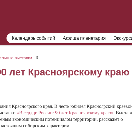
О МУЗЕЕ
ПОСЕТИТЕЛЯМ
Календарь событий
Афиша планетария
Экскурс
альные выставки
90 лет Красноярскому краю
ования Красноярского края. В честь юбилея Красноярский краево
выставки
«В сердце России: 90 лет Красноярскому краю»
. Выстав
омным экономическим потенциалом территории, расскажет о
 настоящим сибирским характером.