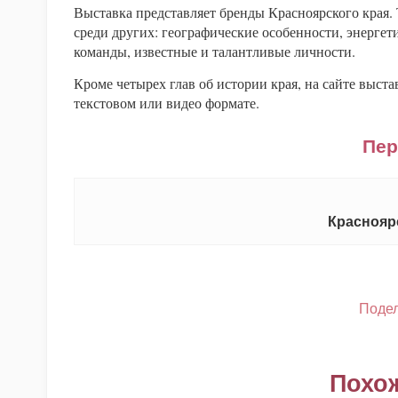
Выставка представляет бренды Красноярского края.
среди других: географические особенности, энерге
команды, известные и талантливые личности.
Кроме четырех глав об истории края, на сайте выст
текстовом или видео формате.
Пер
Красноярс
Подел
Похо