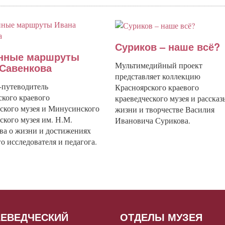
Суриков – наше всё?
нные маршруты
Мультимедийный проект
 Савенкова
представляет коллекцию
-путеводитель
Красноярского краевого
ского краевого
краеведческого музея и рассказ
еского музея и Минусинского
жизни и творчестве Василия
ского музея им. Н.М.
Ивановича Сурикова.
ва о жизни и достижениях
о исследователя и педагога.
АЕВЕДЧЕСКИЙ
ОТДЕЛЫ МУЗЕЯ