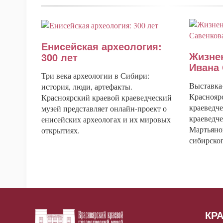
Енисейская археология:
Жизне
300 лет
Ивана
Три века археологии в Сибири:
Выставка
история, люди, артефакты.
Краснояр
Красноярский краевой краеведческий
краеведч
музей представляет онлайн-проект о
краеведче
енисейских археологах и их мировых
Мартьяно
открытиях.
сибирског
КР