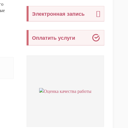
го
ные
Электронная запись
Оплатить услуги