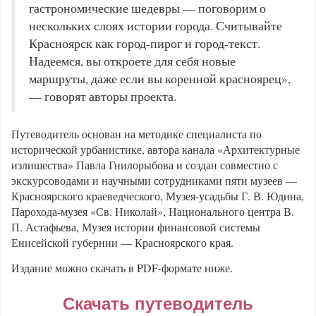
гастрономические шедевры — поговорим о
нескольких слоях истории города. Считывайте
Красноярск как город-пирог и город-текст.
Надеемся, вы откроете для себя новые
маршруты, даже если вы коренной красноярец»,
— говорят авторы проекта.
Путеводитель основан на методике специалиста по
исторической урбанистике, автора канала «Архитектурные
излишества» Павла Гнилорыбова и создан совместно с
экскурсоводами и научными сотрудниками пяти музеев —
Красноярского краеведческого, Музея-усадьбы Г. В. Юдина,
Парохода-музея «Св. Николай», Национального центра В.
П. Астафьева, Музея истории финансовой системы
Енисейской губернии — Красноярского края.
Издание можно скачать в PDF-формате ниже.
Скачать путеводитель