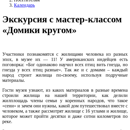
Календарь
Экскурсия с мастер-классом
«Домики кругом»
Участники познакомятся с жилищами человека из разных
эпох, в музее их — 11! У американских индейцев есть
поговорка: «Бог одинаково научил всех птиц вить гнезда, но
гнезда у всех птиц разные». Так же и с домами – каждый
народ строит жилища по-своему, используя подручные
материалы.
Гости музея узнают, из каких материалов в разные времена
строили жилища на нашей территории, как делили
жилплощадь члены семьи у коренных народов, что такое
«сени» и зачем они нужны, какой дом путешествовал вместе с
человеком, а также рассмотрят жилище с 16 углами и жилище,
которое может пройти десятки и даже сотни километров по
реке.