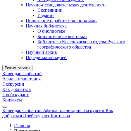
Научно-исследовательская деятельность
Экспедиции
Издания
Положение о работе с экспонатами
Научная библиотека
О библиотеке
Библиотечные выставки
Библиотека Красноярского отдела Русского
географического общества
Научный архив
Передвижной музей
Режим работы
Календарь событий
Афиша планетария
Экскурсии
Как добраться
Прейскурант
Контакты
Календарь событий
Афиша планетария
Экскурсии
Как
добраться
Прейскурант
Контакты
Главная
Посетителям