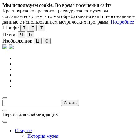
Мы используем cookie.
Во время посещения сайта
Красноярского краевого краеведческого музея вы
соглашаетесь с тем, что мы обрабатываем ваши персональные
данные с использованием метрических программ.
Подробнее
Шрифт:
Т
Т
Т
Цвета:
Ч
Б
Изображения:
Ц
С
Версия для слабовидящих
О музее
История музея