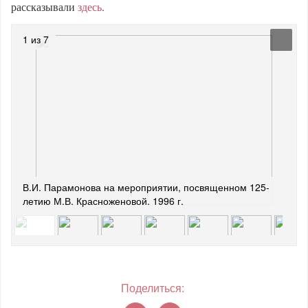
рассказывали
здесь
.
1 из 7
В.И. Парамонова на мероприятии, посвященном 125-
летию М.В. Красноженовой. 1996 г.
Поделиться: