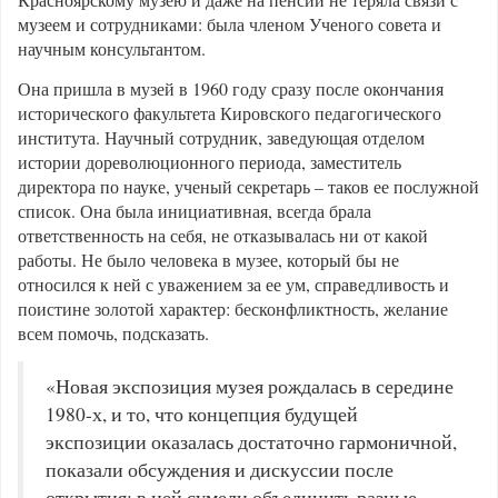
музеем и сотрудниками: была членом Ученого совета и
научным консультантом.
Она пришла в музей в 1960 году сразу после окончания
исторического факультета Кировского педагогического
института. Научный сотрудник, заведующая отделом
истории дореволюционного периода, заместитель
директора по науке, ученый секретарь – таков ее послужной
список. Она была инициативная, всегда брала
ответственность на себя, не отказывалась ни от какой
работы. Не было человека в музее, который бы не
относился к ней с уважением за ее ум, справедливость и
поистине золотой характер: бесконфликтность, желание
всем помочь, подсказать.
«Новая экспозиция музея рождалась в середине
1980-х, и то, что концепция будущей
экспозиции оказалась достаточно гармоничной,
показали обсуждения и дискуссии после
открытия: в ней сумели объединить разные