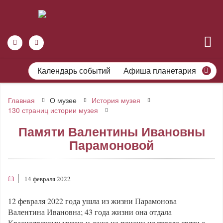
Календарь событий
Афиша планетария
Главная
О музее
История музея
130 страниц истории музея
Памяти Валентины Ивановны
Парамоновой
14 февраля 2022
12 февраля 2022 года ушла из жизни Парамонова
Валентина Ивановна; 43 года жизни она отдала
Красноярскому музею и даже на пенсии не теряла связи с